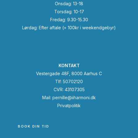
Onsdag: 13-18
Torsdag: 10-17
Fredag: 9.30-15.30
Lørdag: Efter aftale (+ 100kr i weekendgebyr)
KONTAKT
Vestergade 48F, 8000 Aarhus C
Tlf: 50702120
CVR: 43107305
Mail: pernille@iiharmoni.dk
Privatpolitik
BOOK DIN TID